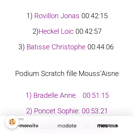
1)
Rovillon Jonas
00:42:15
2)
Heckel Loic
00:42:57
3)
Batisse Christophe
00:44:06
Podium Scratch fille Mouss'Aisne
1) Bradelle Anne. 00:51:15
2) Poncet Sophie: 00:53:21
SPONSORS
3) Le Guen Amelie : 00: 56:19