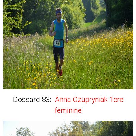
Dossard 83:
Anna Czupryniak 1ere
feminine