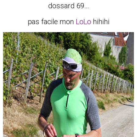
dossard 69...
pas facile mon
LoLo
hihihi