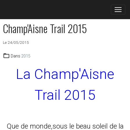
Champ'Aisne Trail 2015
Le 24/05/2015
Dans
2015
La Champ'Aisne
Trail 2015
Que de monde,sous le beau soleil de la