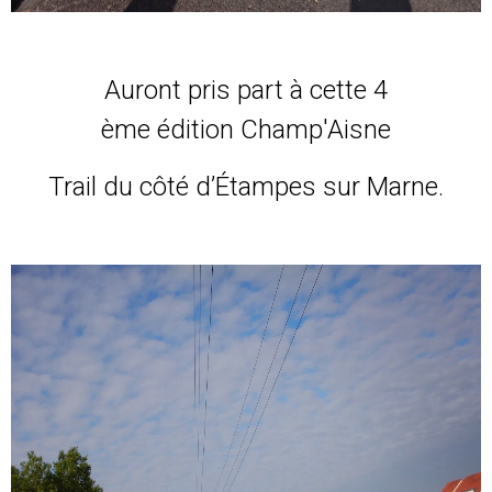
Auront pris part à cette 4
ème édition Champ'Aisne
Trail du côté d’Étampes sur Marne.