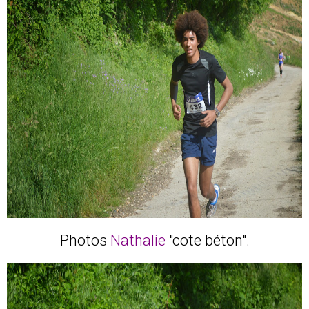
Photos
Nathalie
"cote béton".