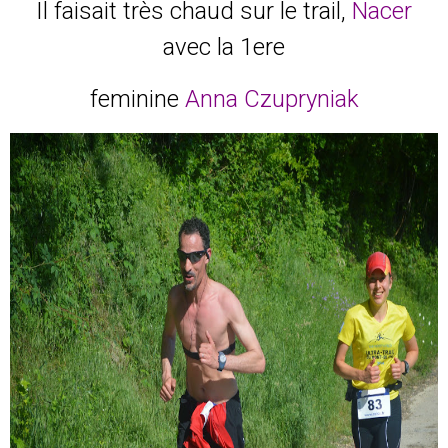
Il faisait très chaud sur le trail,
Nacer
avec la 1ere
feminine
Anna Czupryniak