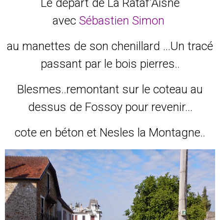
Le départ de La Rataf'Aisne
avec
Sébastien Simon
au manettes de son chenillard ...Un tracé
passant par le bois pierres..
Blesmes..remontant sur le coteau au
dessus de Fossoy pour revenir...
cote en béton et Nesles la Montagne..