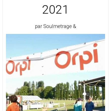
2021
par Soulmetrage &