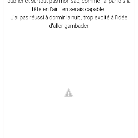
oublier et surtout pas mon sac, comme j'ai parfois la
tête en l'air j'en serais capable
J'ai pas réussi à dormir la nuit , trop excité à l'idée
d'aller gambader.