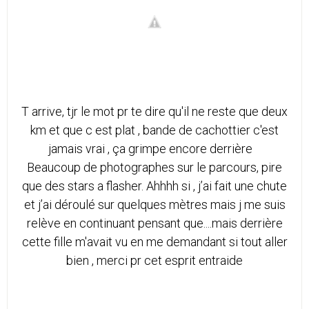
T arrive, tjr le mot pr te dire qu'il ne reste que deux
km et que c est plat , bande de cachottier c'est
jamais vrai , ça grimpe encore derrière
Beaucoup de photographes sur le parcours, pire
que des stars a flasher. Ahhhh si , j’ai fait une chute
et j’ai déroulé sur quelques mètres mais j me suis
relève en continuant pensant que....mais derrière
cette fille m'avait vu en me demandant si tout aller
bien , merci pr cet esprit entraide