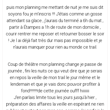
puis mon planning me mettant de nuit je me suis dit
soyons fou je m'inscris !!! J'étais comme un gosse
attendant sa glace , j'aurais du terminé a 6h du mat ,
partir à Étampes a 1h de route de mon domicile ,
courir rentrer me reposer et retourner bosser le soir
! Je l ai déjà fait très dur mais pas impossible et je
n'aurais manquer pour rien au monde ce trail.
Coup de théâtre mon planning change je passe de
journée , fini les nuits ce qui veut dire que je serais
en repos la veille de mon trail le jour même et le
lendemain et que je vais donc pouvoir profiter à
fond!!!!!!!!de cette journée oufff hiiiiiii
J'en parlais limite tous les jours jusqu'à hier ,
préparation des affaires la veille en espérant ne rien