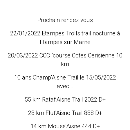
Prochain rendez vous
22/01/2022 Etampes Trolls trail nocturne à
Etampes sur Marne
20/03/2022 CCC "course Cotes Cerisienne 10
km
10 ans Champ'Aisne Trail le 15/05/2022
avec...
55 km Rataf'Aisne Trail 2022 D+
28 km Flut'Aisne Trail 888 D+
14 km Mouss'Aisne 444 D+