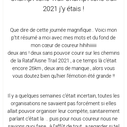
2021 j'y étais !
Que dire de cette journée magnifique... Voici mon
p'tit résumé a moi avec mes mots et du fond de
mon cœur de coureur hihihiiiiii
deux ans ! deux sans pouvoir courir sur les chemins
de la Rataf'Aisne Trail 2021 , a ce temps là c'était
encore 26km , deux ans de manque , alors vous
vous doutez bien qu'hier l'émotion été grande !!
Il y a quelques semaines c'était incertain, toutes les
organisations ne savaient pas forcément si elles
allait pouvoir organiser leur compète, sanitairement
parlant c'était la ... puis pour nous coureur nous ne
savions quoi faire , à l’affût de tout , a regarder si tel