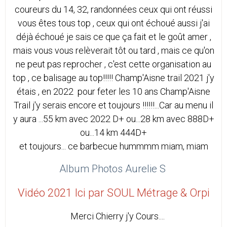
coureurs du 14, 32, randonnées ceux qui ont réussi
vous êtes tous top , ceux qui ont échoué aussi j'ai
déjà échoué je sais ce que ça fait et le goût amer ,
mais vous vous relèverait tôt ou tard , mais ce qu'on
ne peut pas reprocher , c'est cette organisation au
top , ce balisage au top!!!!! Champ'Aisne trail 2021 j'y
étais , en 2022 pour feter les 10 ans Champ'Aisne
Trail j'y serais encore et toujours !!!!!!...Car au menu il
y aura ...55 km avec 2022 D+ ou...28 km avec 888D+
ou...14 km 444D+
et toujours... ce barbecue hummmm miam, miam
Album Photos Aurelie S
Vidéo 2021 Ici par SOUL Métrage & Orpi
Merci Chierry j'y Cours....