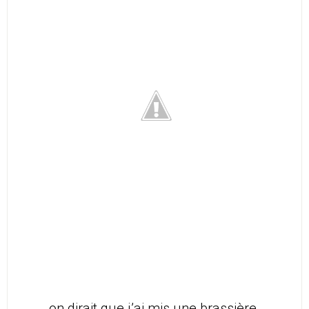
on dirait que j’ai mis une brassière