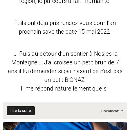
région, le parcours a fait l’humanité
Et ils ont déjà pris rendez vous pour l’an
prochain save the date 15 mai 2022
…. Puis au détour d’un sentier à Nesles la
Montagne … J'ai croisée un petit brun de 7
ans il lui demander si par hasard ce n’est pas
un petit BIONAZ
Il me répond naturellement que si
Lire la suite
1 commentaire