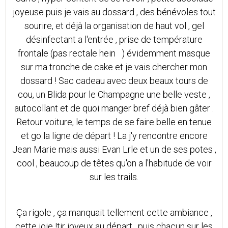
joyeuse puis je vais au dossard , des bénévoles tout
sourire, et déjà la organisation de haut vol , gel
désinfectant a l'entrée , prise de température
frontale (pas rectale hein ) évidemment masque
sur ma tronche de cake et je vais chercher mon
dossard ! Sac cadeau avec deux beaux tours de
cou, un Blida pour le Champagne une belle veste ,
autocollant et de quoi manger bref déjà bien gâter .
Retour voiture, le temps de se faire belle en tenue
et go la ligne de départ ! La j'y rencontre encore
Jean Marie mais aussi Evan Lrle et un de ses potes ,
cool , beaucoup de têtes qu'on a l'habitude de voir
sur les trails.
Ça rigole , ça manquait tellement cette ambiance ,
cette joie !tjr joyeux au départ , puis chacun sur les