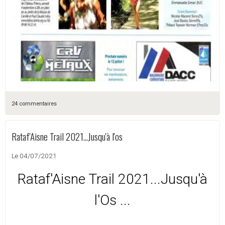
24 commentaires
Rataf'Aisne Trail 2021...Jusqu'à l'os
Le 04/07/2021
Rataf'Aisne Trail 2021...Jusqu'à
l'Os ...