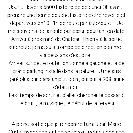
Jour J , lever a 5h00 histoire de déjeuner 3h avant ,
prendre une bonne douche histoire d'être réveillé et
départ vers 6h10....1h de route par autoroute !!! Je
me souviens de la route par cœur, pourtant ça date.
Arriver à proximité de Château-Thierry à la sortie
autoroute je me suis trompé de direction comme il
y a deux ans c'est dire .
Arriver sur cette route , on tourne à gauche et la ce
grand parking installé dans la pâture !! J me suis
garé plus loin dans un p'tit coin , oui oui la 208 jaune
c'était moi .
Il est temps de sortir et d'aller chercher le dossard!!
Le bruit , la musique , le début de la ferveur.
A peine sortie que je rencontre l'ami Jean Marie
Curfs , hyper content de se revoir , petite accolade