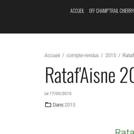
ACCUEIL
OFF CHAMP'TRAIL CHIERR
Accueil
compte-rendus
2015
Rataf
Rataf'Aisne 2
Le 17/05/2015
Dans
2015
Rata