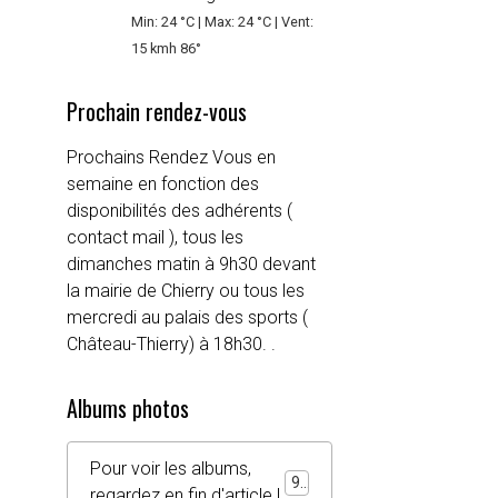
Min: 24 °C | Max: 24 °C | Vent:
15 kmh 86°
Prochain rendez-vous
Prochains Rendez Vous en
semaine en fonction des
disponibilités des adhérents (
contact mail ), tous les
dimanches matin à 9h30 devant
la mairie de Chierry ou tous les
mercredi au palais des sports (
Château-Thierry) à 18h30. .
Albums photos
Pour voir les albums,
92
regardez en fin d'article !