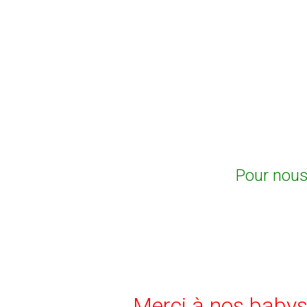
Pour nous 
Merci à nos babys