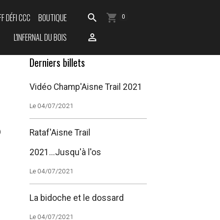
FF DÉFI CCC
BOUTIQUE
0
L'INFERNAL DU BOIS
Derniers billets
Vidéo Champ'Aisne Trail 2021
s
Le 04/07/2021
Rataf'Aisne Trail
2021...Jusqu'à l'os
Le 04/07/2021
La bidoche et le dossard
Le 04/07/2021