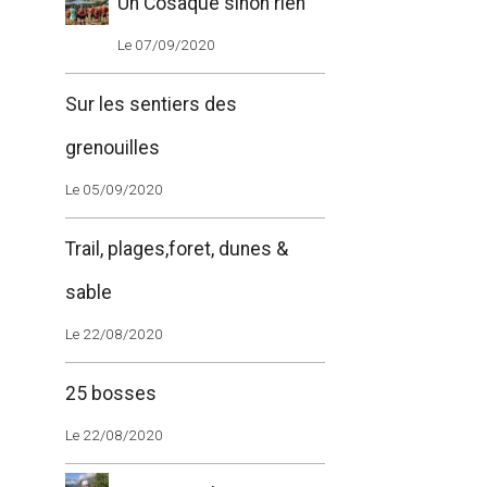
Un Cosaque sinon rien
Le 07/09/2020
Sur les sentiers des
grenouilles
Le 05/09/2020
Trail, plages,foret, dunes &
sable
Le 22/08/2020
25 bosses
Le 22/08/2020