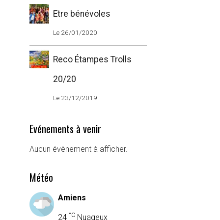
Etre bénévoles
Le 26/01/2020
Reco Étampes Trolls
20/20
Le 23/12/2019
Evénements à venir
Aucun évènement à afficher.
Météo
Amiens
°C
24
Nuageux