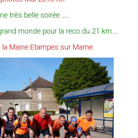
ne très belle soirée .....
grand monde pour la reco du 21 km....
à la Mairie Etampes sur Marne