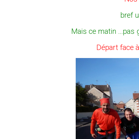
bref u
Mais ce matin ...pas 
Départ face 