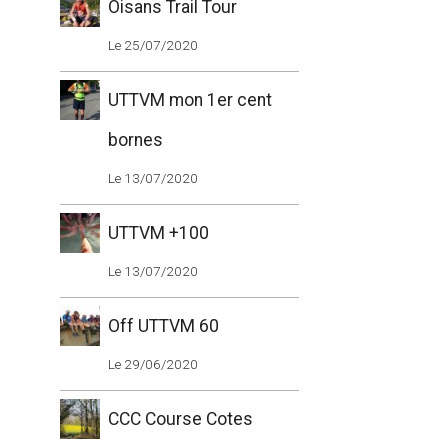
Oisans Trail Tour
Le 25/07/2020
UTTVM mon 1er cent
bornes
Le 13/07/2020
UTTVM +100
Le 13/07/2020
Off UTTVM 60
Le 29/06/2020
CCC Course Cotes