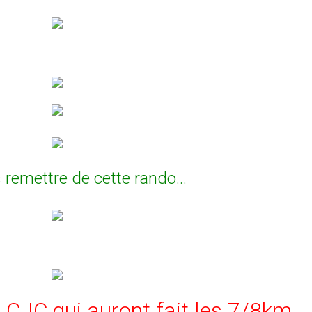
remettre de cette rando...
 CJC,qui auront fait les 7/8km