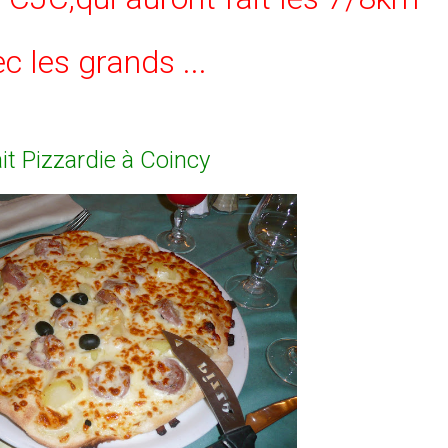
c les grands ...
ait Pizzardie à Coincy