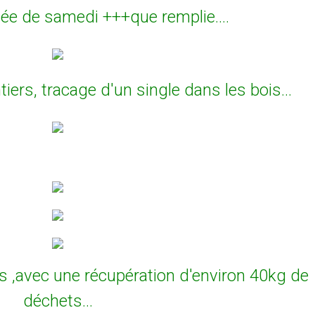
ée de samedi +++que remplie....
iers, tracage d'un single dans les bois...
ois ,avec une récupération d'environ 40kg de
déchets...