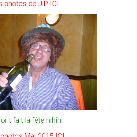
s photos de JiP ICI
ont fait la fête hihihi
photos Mai 2015 ICI