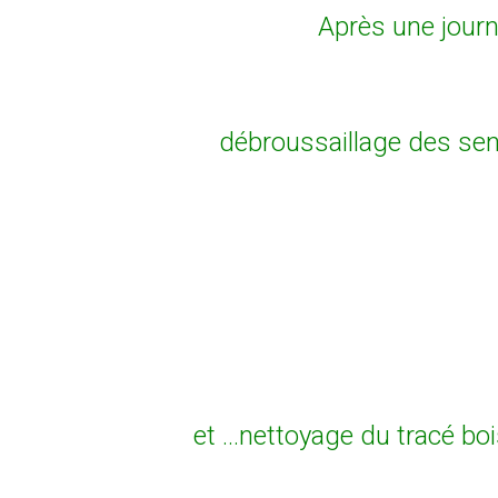
Après une journ
débroussaillage des sent
et ...nettoyage du tracé b