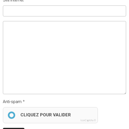
Site Internet
Anti-spam
CLIQUEZ POUR VALIDER
IconCaptcha ©