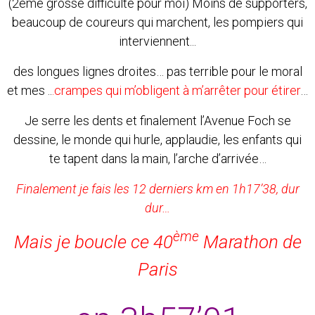
(2ème grosse difficulté pour moi) Moins de supporters,
beaucoup de coureurs qui marchent, les pompiers qui
interviennent...
des longues lignes droites… pas terrible pour le moral
et mes ..
.crampes qui m’obligent à m’arrêter pour étirer
…
Je serre les dents et finalement l’Avenue Foch se
dessine, le monde qui hurle, applaudie, les enfants qui
te tapent dans la main, l’arche d’arrivée…
Finalement je fais les 12 derniers km en 1h17’38, dur
dur…
ème
Mais je boucle ce 40
Marathon de
Paris