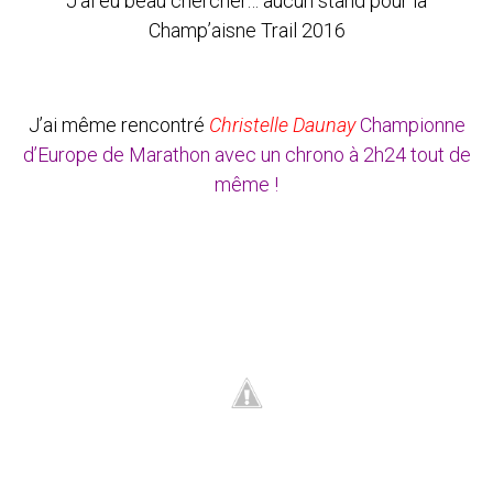
J’ai eu beau chercher… aucun stand pour la
Champ’aisne Trail 2016
J’ai même rencontré
Christelle Daunay
Championne
d’Europe de Marathon avec un chrono à 2h24 tout de
même !