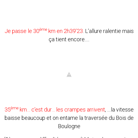
ème
Je passe le 30
km en 2h39’23
. L’allure ralentie mais
ça tient encore.....
ème
35
km… c’est dur… les crampes arrivent
, ....la vitesse
baisse beaucoup et on entame la traversée du Bois de
Boulogne