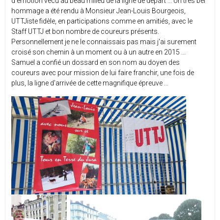
d'émotion vécu au beau milieu de la ligne de départ ... Un très bel
hommage a été rendu à Monsieur Jean-Louis Bourgeois,
UTTJiste fidèle, en participations comme en amitiés, avec le
Staff UTTJ et bon nombre de coureurs présents.
Personnellement je ne le connaissais pas mais j'ai surement
croisé son chemin à un moment ou à un autre en 2015 ...
Samuel a confié un dossard en son nom au doyen des
coureurs avec pour mission de lui faire franchir, une fois de
plus, la ligne d'arrivée de cette magnifique épreuve ...