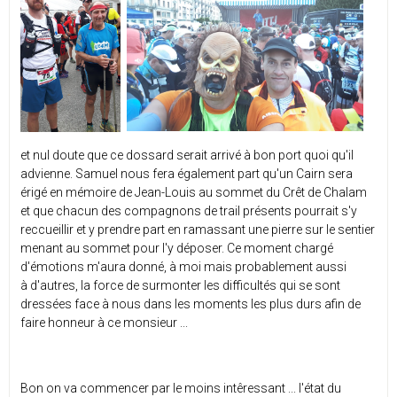
et nul doute que ce dossard serait arrivé à bon port quoi qu'il
advienne. Samuel nous fera également part qu'un Cairn sera
érigé en mémoire de Jean-Louis au sommet du Crêt de Chalam
et que chacun des compagnons de trail présents pourrait s'y
reccueillir et y prendre part en ramassant une pierre sur le sentier
menant au sommet pour l'y déposer. Ce moment chargé
d'émotions m'aura donné, à moi mais probablement aussi
à d'autres, la force de surmonter les difficultés qui se sont
dressées face à nous dans les moments les plus durs afin de
faire honneur à ce monsieur ...
Bon on va commencer par le moins intêressant ... l'état du