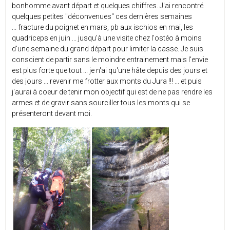
bonhomme avant départ et quelques chiffres. J'ai rencontré
quelques petites "déconvenues" ces dernières semaines
... fracture du poignet en mars, pb aux ischios en mai, les
quadriceps en juin ... jusqu'à une visite chez l'ostéo à moins
d'une semaine du grand départ pour limiter la casse. Je suis
conscient de partir sans le moindre entrainement mais l'envie
est plus forte que tout ... je n'ai qu'une hâte depuis des jours et
des jours ... revenir me frotter aux monts du Jura !!! ... et puis
j'aurai à coeur de tenir mon objectif qui est de ne pas rendre les
armes et de gravir sans sourciller tous les monts qui se
présenteront devant moi.