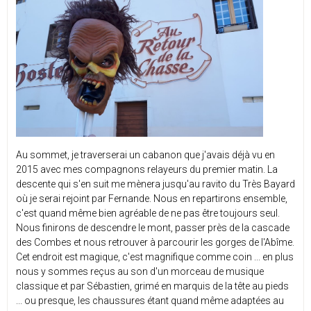
Au sommet, je traverserai un cabanon que j'avais déjà vu en
2015 avec mes compagnons relayeurs du premier matin. La
descente qui s'en suit me mènera jusqu'au ravito du Très Bayard
où je serai rejoint par Fernande. Nous en repartirons ensemble,
c'est quand même bien agréable de ne pas être toujours seul.
Nous finirons de descendre le mont, passer près de la cascade
des Combes et nous retrouver à parcourir les gorges de l'Abîme.
Cet endroit est magique, c'est magnifique comme coin ... en plus
nous y sommes reçus au son d'un morceau de musique
classique et par Sébastien, grimé en marquis de la tête au pieds
... ou presque, les chaussures étant quand même adaptées au