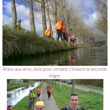
Bravo aux amis ,dont pour certains c’étaient la seconde
etape..