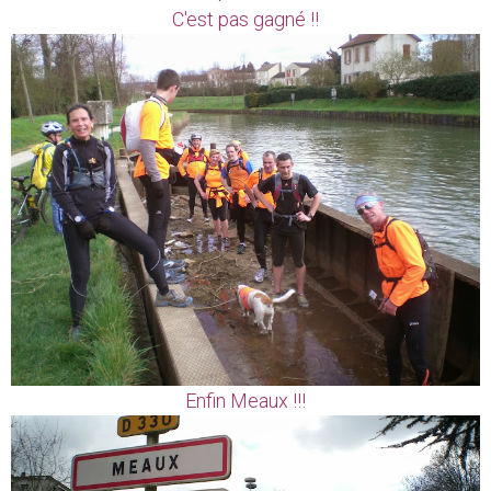
C'est pas gagné !!
Enfin Meaux !!!