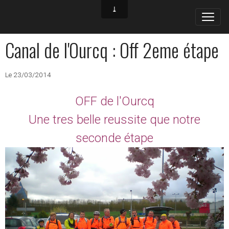
Canal de l'Ourcq : Off 2eme étape
Le 23/03/2014
OFF de l'Ourcq
Une tres belle reussite que notre
seconde étape