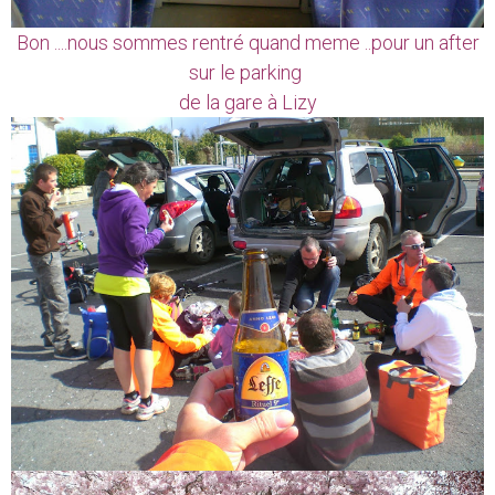
Bon ....nous sommes rentré quand meme ..pour un after
sur le parking
de la gare à Lizy