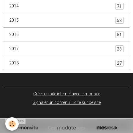
2014
71
2015
58
2016
51
2017
28
2018
27
Créer un site internet avec e-monsite
Signaler un contenu illicite sur ce site
SPONSORS
Gestion des cookies