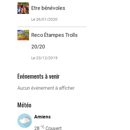
Etre bénévoles
Le 26/01/2020
Reco Étampes Trolls
20/20
Le 23/12/2019
Evénements à venir
Aucun évènement à afficher.
Météo
Amiens
°C
28
Couvert