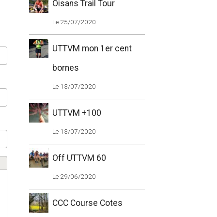
Oisans Trail Tour
Le 25/07/2020
UTTVM mon 1er cent
bornes
Le 13/07/2020
UTTVM +100
Le 13/07/2020
Off UTTVM 60
Le 29/06/2020
CCC Course Cotes