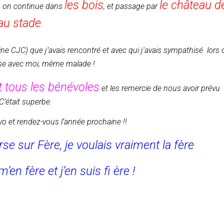
les bois
le château d
e, on continue dans
, et passage par
au stade
.
ne CJC) que j’avais rencontré et avec qui j'avais sympathisé lors 
ourse avec moi, même malade !
et tous les bénévoles
et les remercie de nous avoir prévu
C’était superbe.
avo et rendez-vous l’année prochaine !!
se sur Fère, je voulais vraiment la fère
’en fère et j’en suis fi ère !