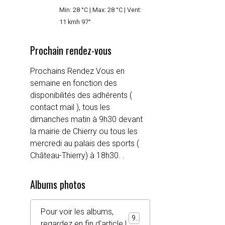
Min: 28 °C | Max: 28 °C | Vent:
11 kmh 97°
Prochain rendez-vous
Prochains Rendez Vous en
semaine en fonction des
disponibilités des adhérents (
contact mail ), tous les
dimanches matin à 9h30 devant
la mairie de Chierry ou tous les
mercredi au palais des sports (
Château-Thierry) à 18h30. .
Albums photos
Pour voir les albums,
92
regardez en fin d'article !