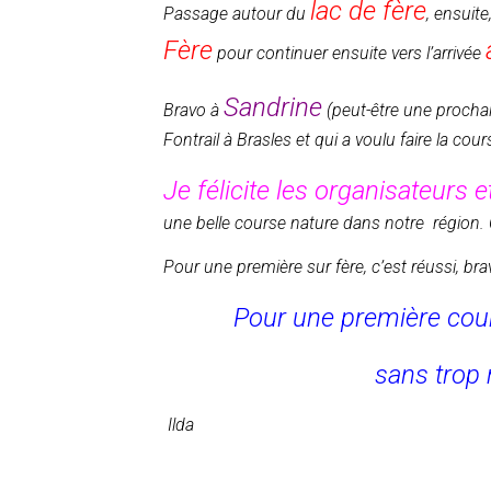
lac de fère
Passage autour du
, ensuit
Fère
pour continuer ensuite vers l’arrivée
Sandrine
Bravo à
(peut-être une prochai
Fontrail à Brasles et qui a voulu faire la c
Je félicite les organisateurs 
une belle course nature dans notre région. 
Pour une première sur fère, c’est réussi, br
Pour une première cour
sans trop m
Ilda