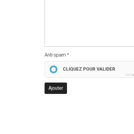
Anti-spam
CLIQUEZ POUR VALIDER
IconCap
Ajouter