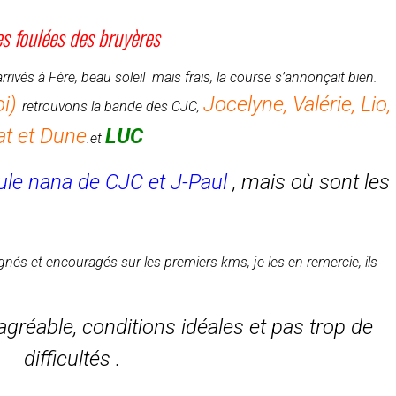
es foulées des bruyères
rivés à Fère, beau soleil mais frais, la course s’annonçait bien.
oi)
Jocelyne, Valérie, Lio,
retrouvons la bande des CJC,
at et Dune
LUC
.et
ule nana de CJC et J-Paul
, mais où sont les
s et encouragés sur les premiers kms, je les en remercie, ils
agréable, conditions idéales et pas trop de
difficultés .