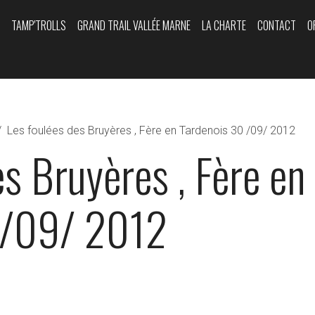
Y
TAMP'TROLLS
GRAND TRAIL VALLÉE MARNE
LA CHARTE
CONTACT
O
Les foulées des Bruyères , Fère en Tardenois 30 /09/ 2012
es Bruyères , Fère en
 /09/ 2012