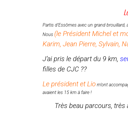
L
Partis d’Essômes avec un grand brouillard, ar
(le Président Michel et m
Nous
Karim, Jean Pierre, Sylvain, N
J’ai pris le départ du 9 km,
se
filles de CJC ??
Le président et Lio
m’ont accompagné
avaient les 15 km à faire !
Très beau parcours, très 