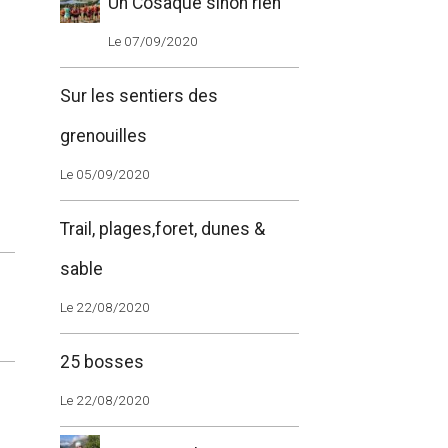
Un Cosaque sinon rien
Le 07/09/2020
Sur les sentiers des
grenouilles
Le 05/09/2020
Trail, plages,foret, dunes &
sable
Le 22/08/2020
25 bosses
Le 22/08/2020