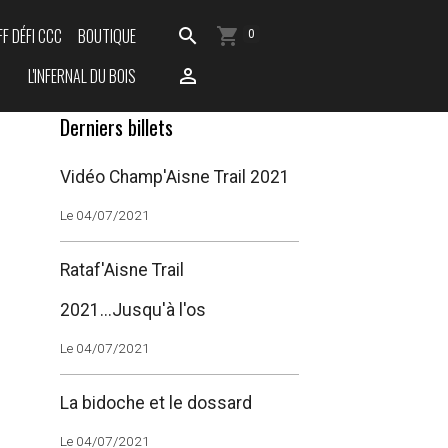
FF DÉFI CCC
BOUTIQUE
0
L'INFERNAL DU BOIS
Derniers billets
Vidéo Champ'Aisne Trail 2021
Le 04/07/2021
Rataf'Aisne Trail
2021...Jusqu'à l'os
Le 04/07/2021
La bidoche et le dossard
Le 04/07/2021