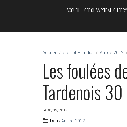
ACCUEIL
OFF CHAMP'TRAIL CHIERR
Accueil
compte-rendus
Année 2012
Les foulées d
Tardenois 30
Le 30/09/2012
Dans
Année 2012